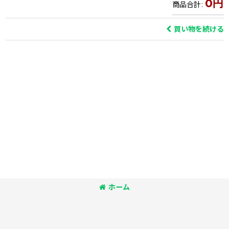
0
円
商品合計
:
買い物を続ける
ホーム