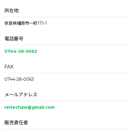
所在地
奈良県橿原市一町171-1
電話番号
0744-28-0062
FAX
0744-28-0063
メールアドレス
reitechaw@gmail.com
販売責任者