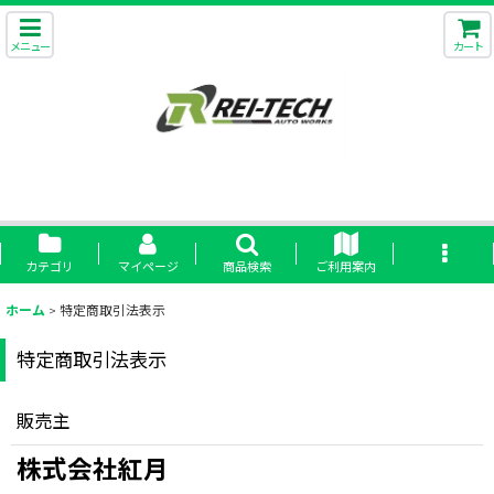
メニュー
カート
カテゴリ
マイページ
商品検索
ご利用案内
ホーム
>
特定商取引法表示
特定商取引法表示
販売主
株式会社紅月