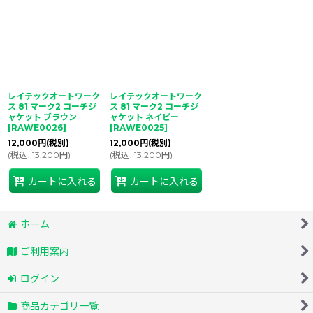
並び順
:
絞り込む
レイテックオートワーク
レイテックオートワーク
ス 81 マーク2 コーチジ
ス 81 マーク2 コーチジ
ャケット ブラウン
ャケット ネイビー
[
RAWE0026
]
[
RAWE0025
]
12,000
円
(税別)
12,000
円
(税別)
(
税込
:
13,200
円
)
(
税込
:
13,200
円
)
カートに入れる
カートに入れる
ホーム
ご利用案内
ログイン
商品カテゴリ一覧