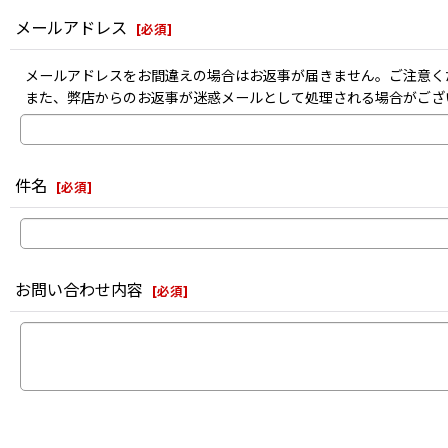
メールアドレス
[
必須
]
メールアドレスをお間違えの場合はお返事が届きません。ご注意く
また、弊店からのお返事が迷惑メールとして処理される場合がござ
件名
[
必須
]
お問い合わせ内容
[
必須
]