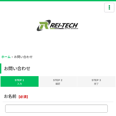
ホーム
>
お問い合わせ
お問い合わせ
STEP 1
STEP 2
STEP 3
入力
確認
完了
お名前
[
必須
]