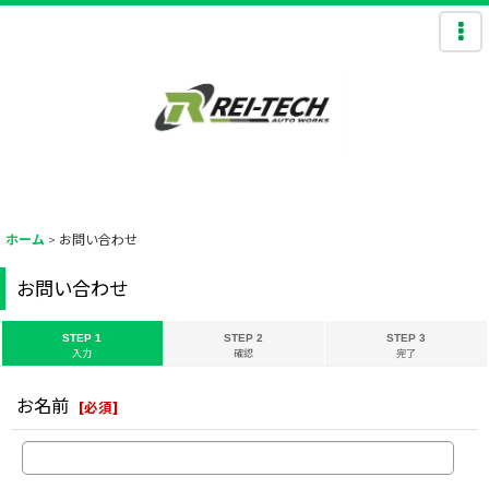
ホーム
>
お問い合わせ
お問い合わせ
STEP 1
STEP 2
STEP 3
入力
確認
完了
お名前
[
必須
]