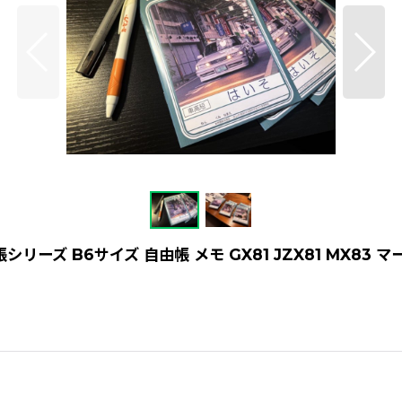
ズ B6サイズ 自由帳 メモ GX81 JZX81 MX83 マ