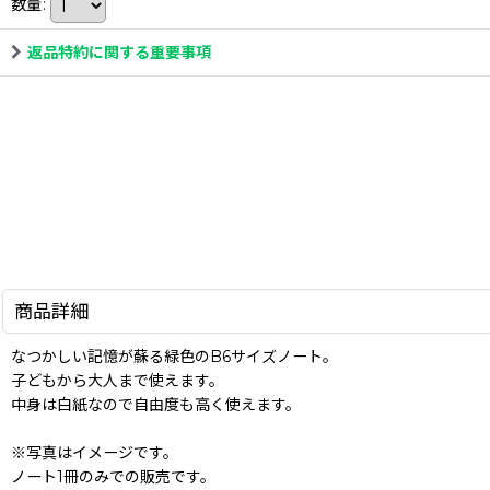
数量
:
返品特約に関する重要事項
商品詳細
なつかしい記憶が蘇る緑色のB6サイズノート。
子どもから大人まで使えます。
中身は白紙なので自由度も高く使えます。
※写真はイメージです。
ノート1冊のみでの販売です。