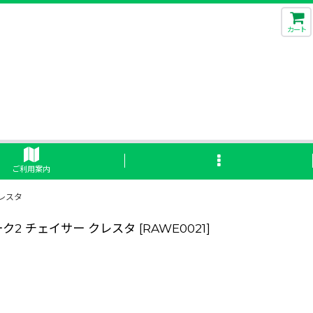
カート
ご利用案内
クレスタ
ーク2 チェイサー クレスタ
[
RAWE0021
]