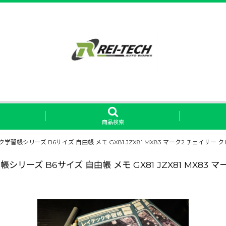
商品検索
帳シリーズ B6サイズ 自由帳 メモ GX81 JZX81 MX83 マーク2 チェイサー 
ズ B6サイズ 自由帳 メモ GX81 JZX81 MX83 マ